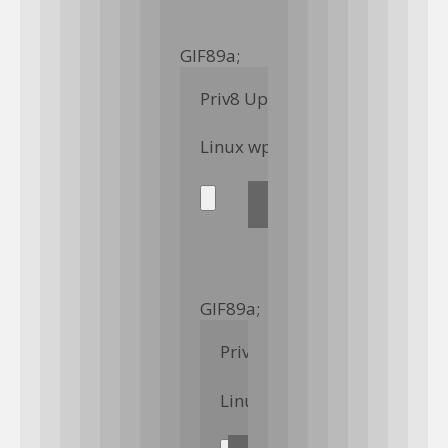
GIF89a; 
Priv8 Uploader By InMyMine7
GIF89a; 
Priv8 Uploader By InMyMin