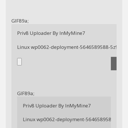
GIF89a; 
Priv8 Uploader By InMyMine7
GIF89a; 
Priv8 Uploader By InMyMine7