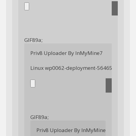
GIF89a; 
Priv8 Uploader By InMyMine7
GIF89a; 
Priv8 Uploader By InMyMine7