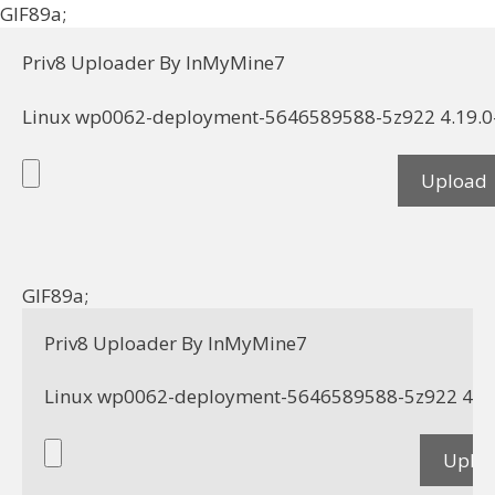
GIF89a;
Priv8 Uploader By InMyMine7
GIF89a; 
Priv8 Uploader By InMyMine7